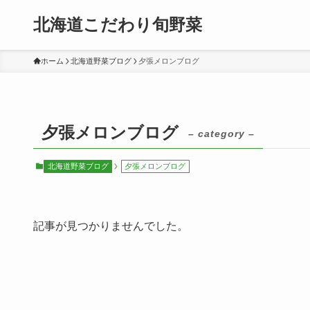
北海道こだわり旬野菜
ホーム
北海道野菜ブログ
夕張メロンブログ
夕張メロンブログ
– category –
北海道野菜ブログ
夕張メロンブログ
記事が見つかりませんでした。