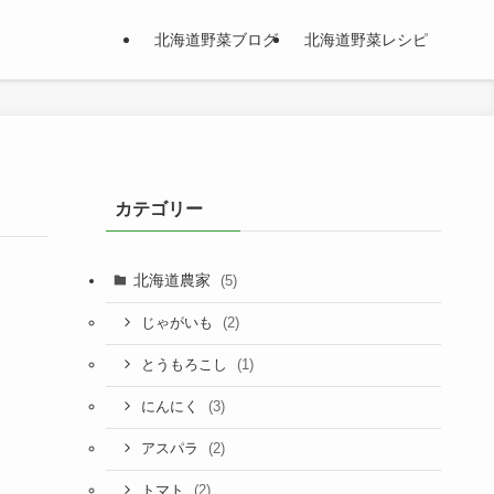
北海道野菜ブログ
北海道野菜レシピ
カテゴリー
北海道農家
(5)
(2)
じゃがいも
(1)
とうもろこし
(3)
にんにく
(2)
アスパラ
(2)
トマト