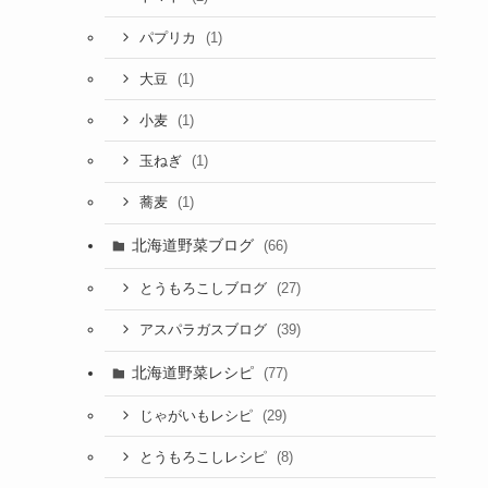
(1)
パプリカ
(1)
大豆
(1)
小麦
(1)
玉ねぎ
(1)
蕎麦
北海道野菜ブログ
(66)
(27)
とうもろこしブログ
(39)
アスパラガスブログ
北海道野菜レシピ
(77)
(29)
じゃがいもレシピ
(8)
とうもろこしレシピ