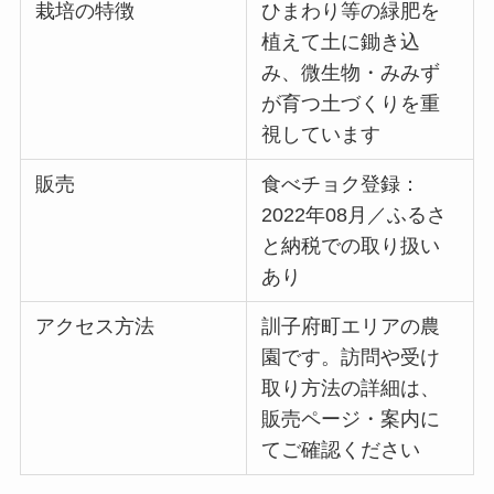
栽培の特徴
ひまわり等の緑肥を
植えて土に鋤き込
み、微生物・みみず
が育つ土づくりを重
視しています
販売
食べチョク登録：
2022年08月／ふるさ
と納税での取り扱い
あり
アクセス方法
訓子府町エリアの農
園です。訪問や受け
取り方法の詳細は、
販売ページ・案内に
てご確認ください