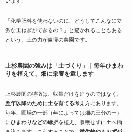
います。
「化学肥料を使わないのに、どうしてこんなに立
派な玉ねぎができるの？」と驚かれることもある
という、土の力が自慢の農園です。
上杉農園の強みは「土づくり」｜毎年ひまわ
りを植えて、畑に栄養を還します
上杉農園の特徴は、収量だけを追うのではなく、
翌年以降のために土を育てる
考え方にあります。
毎年、圃場の一部（年によっては畑の三分の一）
に
ひまわりなどの緑肥
を植え、収穫せずに土へ鋤
き込みます。こうすることで、
微生物やみみずが