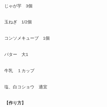
じゃが芋 3個
玉ねぎ 1/2個
コンソメキューブ 1個
バター 大1
牛乳 １カップ
塩、白コショウ 適宜
【作り方】