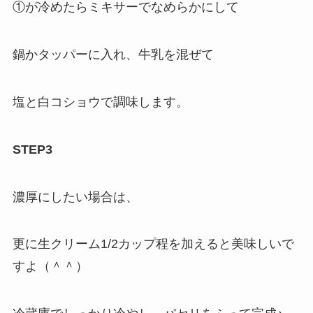
①が冷めたらミキサーでなめらかにして
鍋かタッパーに入れ、牛乳を混ぜて
塩と白コショウで調味します。
STEP3
濃厚にしたい場合は、
更に生クリーム1/2カップ程を加えると美味しいで
すよ（＾＾）