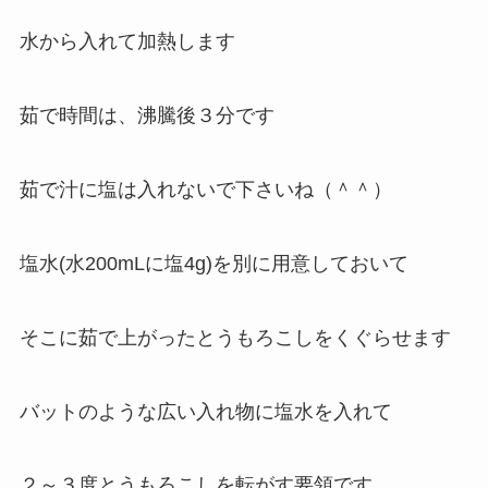
水から入れて加熱します
茹で時間は、沸騰後３分です
茹で汁に塩は入れないで下さいね（＾＾）
塩水(水200mLに塩4g)を別に用意しておいて
そこに茹で上がったとうもろこしをくぐらせます
バットのような広い入れ物に塩水を入れて
２～３度とうもろこしを転がす要領です