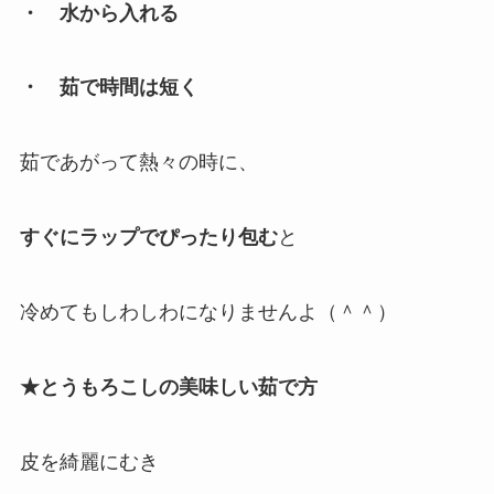
・ 水から入れる
・ 茹で時間は短く
茹であがって熱々の時に、
すぐにラップでぴったり包む
と
冷めてもしわしわになりませんよ（＾＾）
★とうもろこしの美味しい茹で方
皮を綺麗にむき